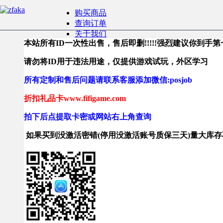
购买商品
查询订单
关于我们
本站所有ID一次性出售，售后即删!!!!!强烈建议你到手第一
请勿将ID用于违法用途，仅提供游戏试玩，外区学习
所有定制和售后问题请联系客服添加微信:posjob
折扣礼品卡www.fifigame.com
拍下后点提取卡密或网站右上角查询
如果买到没激活密错(停用没激活账号质保三天)量大库