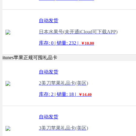
自动发货
日本水果号(未开通iCloud可下载APP)
库存: 0 | 销量: 232 |
￥10.00
itunes苹果正规可囤礼品卡
自动发货
2美刀苹果礼品卡(美区)
库存: 2 | 销量: 18 |
￥14.40
自动发货
3美刀苹果礼品卡(美区)