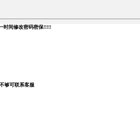
时间修改密码密保!!!!!
存不够可联系客服