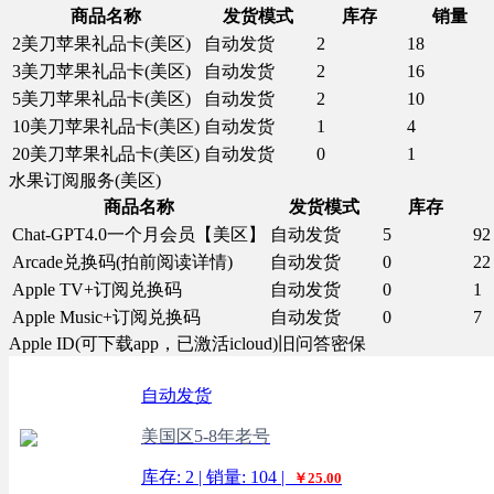
商品名称
发货模式
库存
销量
2美刀苹果礼品卡(美区)
自动发货
2
18
3美刀苹果礼品卡(美区)
自动发货
2
16
5美刀苹果礼品卡(美区)
自动发货
2
10
10美刀苹果礼品卡(美区)
自动发货
1
4
20美刀苹果礼品卡(美区)
自动发货
0
1
水果订阅服务(美区)
商品名称
发货模式
库存
Chat-GPT4.0一个月会员【美区】
自动发货
5
92
Arcade兑换码(拍前阅读详情)
自动发货
0
22
Apple TV+订阅兑换码
自动发货
0
1
Apple Music+订阅兑换码
自动发货
0
7
Apple ID(可下载app，已激活icloud)旧问答密保
自动发货
美国区5-8年老号
库存: 2 | 销量: 104 |
￥25.00